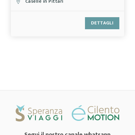
Caselle in Pittari
DETTAGLI
Segui il nostro canale whatsapp