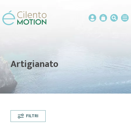
Artigianato
FILTRI