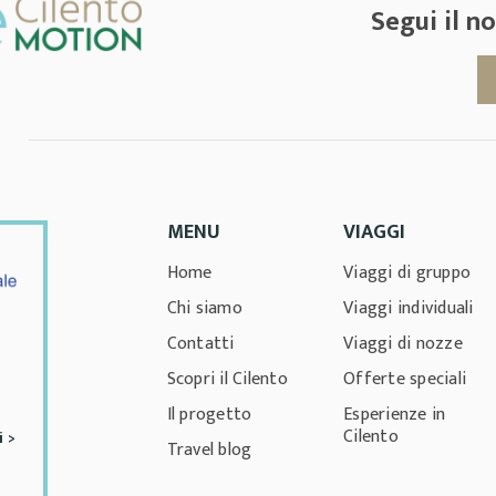
Segui il 
MENU
VIAGGI
Home
Viaggi di gruppo
Chi siamo
Viaggi individuali
Contatti
Viaggi di nozze
Scopri il Cilento
Offerte speciali
Il progetto
Esperienze in
Cilento
i >
Travel blog