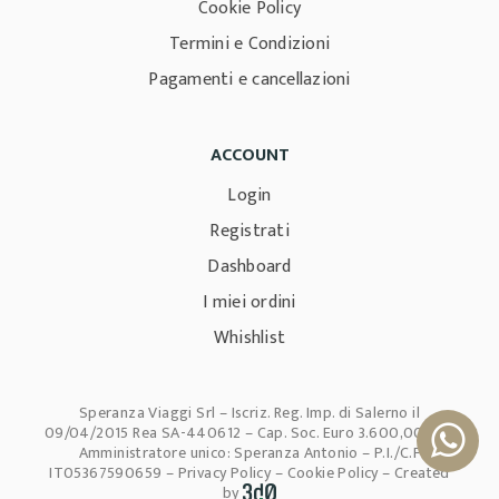
Cookie Policy
Termini e Condizioni
Pagamenti e cancellazioni
ACCOUNT
Login
Registrati
Dashboard
I miei ordini
Whishlist
Speranza Viaggi Srl – Iscriz. Reg. Imp. di Salerno il
09/04/2015 Rea SA-440612 – Cap. Soc. Euro 3.600,00 i.v –
Amministratore unico: Speranza Antonio – P.I./C.F
IT05367590659 –
Privacy Policy
–
Cookie Policy
– Created
by