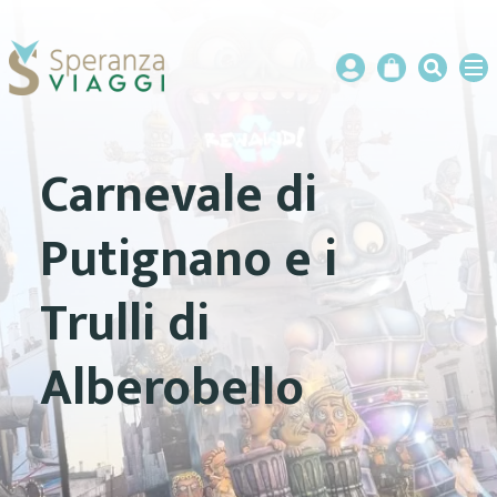
Carnevale di
Putignano e i
Trulli di
Alberobello