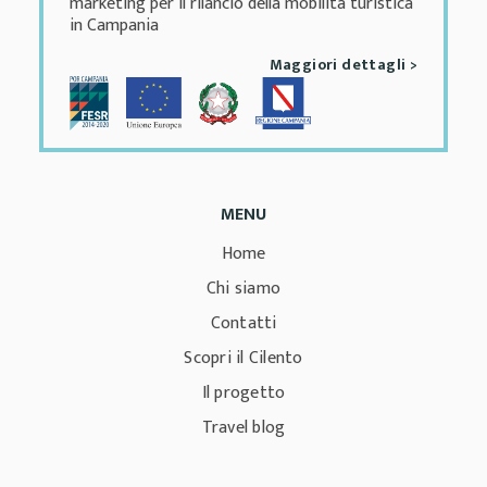
marketing per il rilancio della mobilità turistica
in Campania
Maggiori dettagli >
MENU
Home
Chi siamo
Contatti
Scopri il Cilento
Il progetto
Travel blog