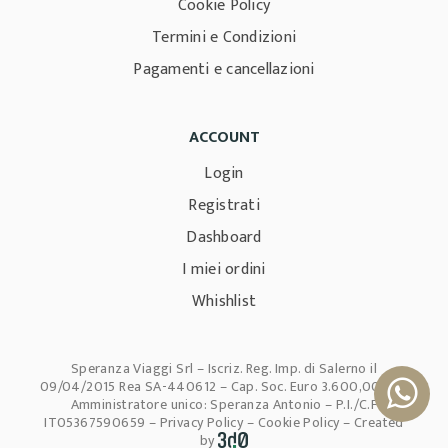
Cookie Policy
Termini e Condizioni
Pagamenti e cancellazioni
ACCOUNT
Login
Registrati
Dashboard
I miei ordini
Whishlist
Speranza Viaggi Srl – Iscriz. Reg. Imp. di Salerno il
09/04/2015 Rea SA-440612 – Cap. Soc. Euro 3.600,00 i.v –
Amministratore unico: Speranza Antonio – P.I./C.F
IT05367590659 –
Privacy Policy
–
Cookie Policy
– Created
by