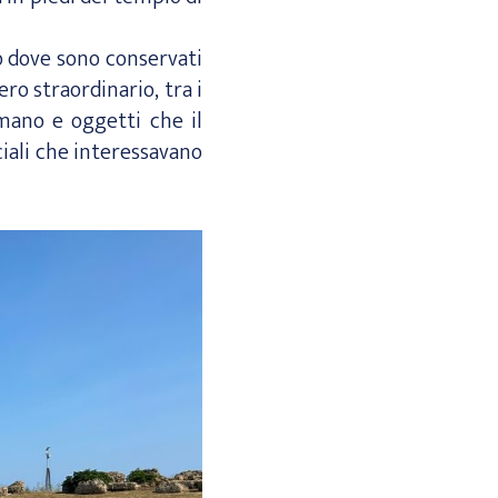
o dove sono conservati
ero straordinario, tra i
mano e oggetti che il
iali che interessavano