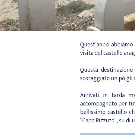
Quest’anno abbiamo s
visita del castello ar
Questa destinazione
scoraggiato un pò gli
Arrivati in tarda m
accompagnato per tutt
bellissimo castello c
“Capo Rizzuto”, su di u