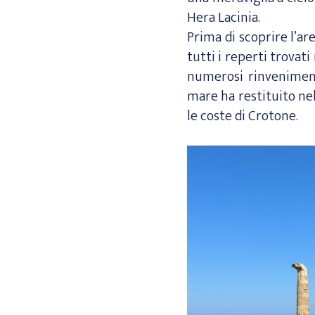
Hera Lacinia.
Prima di scoprire l’a
tutti i reperti trovati
numerosi rinveniment
mare ha restituito ne
le coste di Crotone.