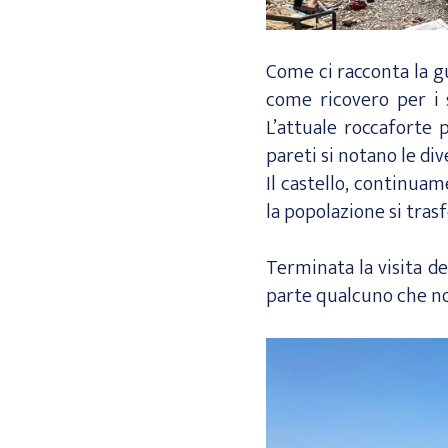
Come ci racconta la gu
come ricovero per i s
L’attuale roccaforte 
pareti si notano le d
Il castello, continuam
la popolazione si trasf
Terminata la visita de
parte qualcuno che non