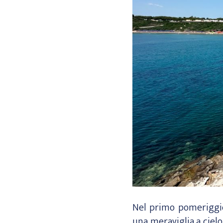
Nel primo pomeriggio 
una meraviglia a cielo