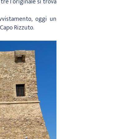
e l’originale si trova
avvistamento, oggi un
 Capo Rizzuto.