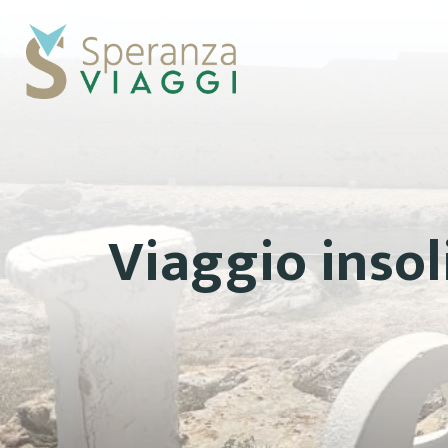
Viaggio insol