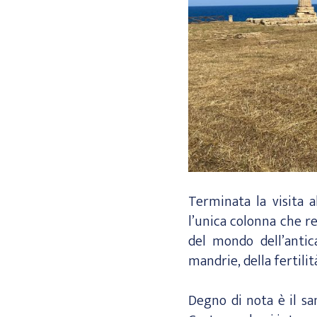
Terminata la visita a
l’unica colonna che r
del mondo dell’antic
mandrie, della fertili
Degno di nota è il sa