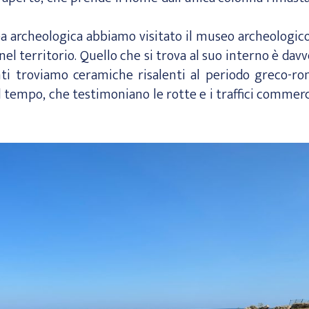
rea archeologica abbiamo visitato il museo archeologic
 nel territorio. Quello che si trova al suo interno è davv
i troviamo ceramiche risalenti al periodo greco-ro
l tempo, che testimoniano le rotte e i traffici commerc