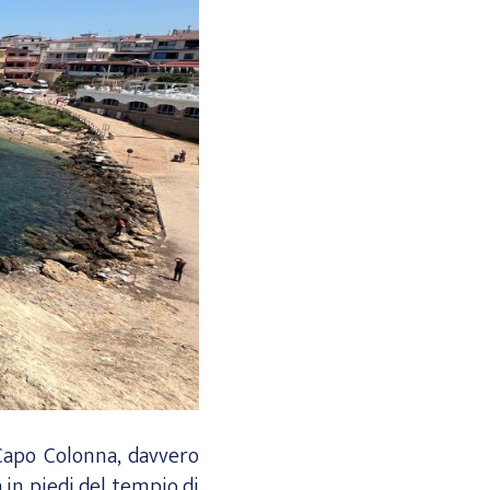
 Capo Colonna, davvero
 in piedi del tempio di