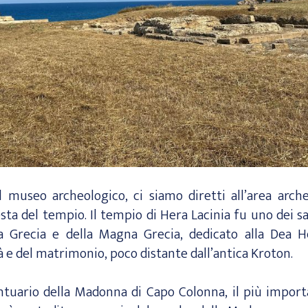
l museo archeologico, ci siamo diretti all’area arch
esta del tempio. Il tempio di Hera Lacinia fu uno dei s
a Grecia e della Magna Grecia, dedicato alla Dea He
tà e del matrimonio, poco distante dall’antica Kroton.
ntuario della Madonna di Capo Colonna, il più import