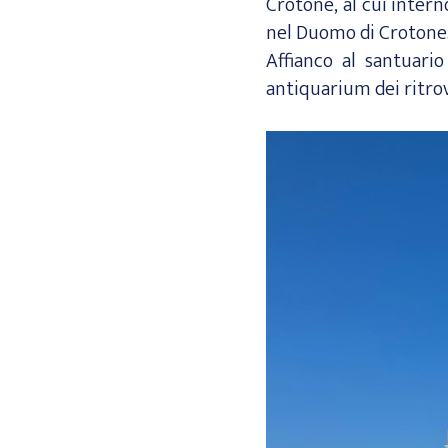
Crotone, al cui inter
nel Duomo di Crotone
Affianco al santuari
antiquarium dei ritro