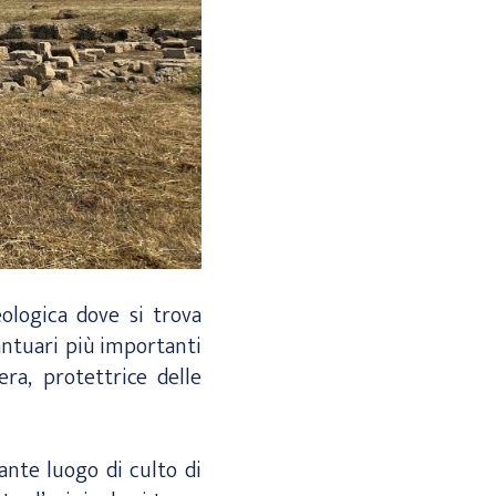
eologica dove si trova
antuari più importanti
ra, protettrice delle
ante luogo di culto di