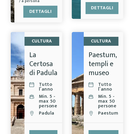
/ a persona
DETTAGLI
DETTAGLI
CULTURA
CULTURA
La
Paestum,
Certosa
templi e
di Padula
museo
Tutto
Tutto
l’anno
l’anno
Min. 5 -
Min. 5 -
max 50
max 50
persone
persone
Padula
Paestum