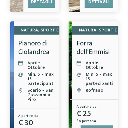
DETTAGLI
DETTAGLI
NATURA, SPORT E BENESSERE
NATURA, SPORT E BEN
Pianoro di
Forra
Ciolandrea
dell’Emmisi
Aprile -
Aprile -
Ottobre
Ottobre
Min. 5 - max
Min. 5 - max
15
15
partecipanti
partecipanti
Scario - San
Rofrano
Giovanni a
Piro
A partire da
€ 25
A partire da
€ 30
/ a persona