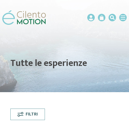
Tutte le esperienze
FILTRI