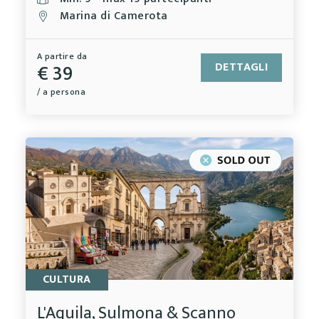
Marina di Camerota
A partire da
€ 39
DETTAGLI
/ a persona
CULTURA
L'Aquila, Sulmona & Scanno