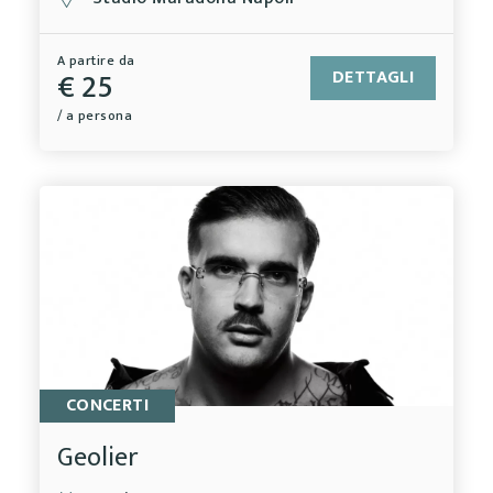
A partire da
€ 25
DETTAGLI
/ a persona
CONCERTI
Geolier