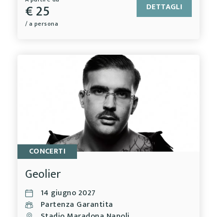
€ 25
DETTAGLI
/ a persona
CONCERTI
Geolier
14 giugno 2027
Partenza Garantita
Stadio Maradona Napoli