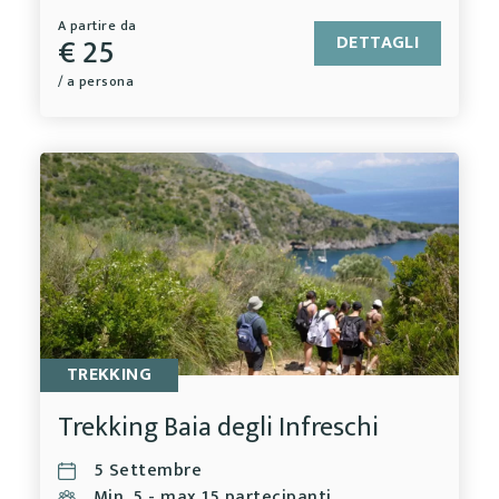
A partire da
€ 25
DETTAGLI
/ a persona
TREKKING
Trekking Baia degli Infreschi
5 Settembre
Min. 5 - max 15 partecipanti