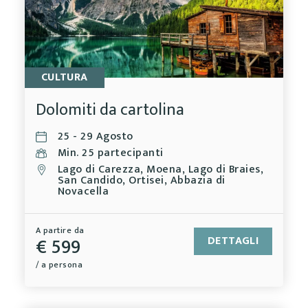
CULTURA
Dolomiti da cartolina
25 - 29 Agosto
Min. 25 partecipanti
Lago di Carezza, Moena, Lago di Braies,
San Candido, Ortisei, Abbazia di
Novacella
A partire da
€ 599
DETTAGLI
/ a persona