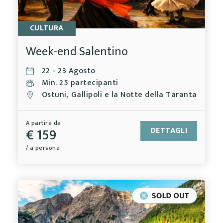
CULTURA
Week-end Salentino
22 - 23 Agosto
Min. 25 partecipanti
Ostuni, Gallipoli e la Notte della Taranta
A partire da
€ 159
DETTAGLI
/ a persona