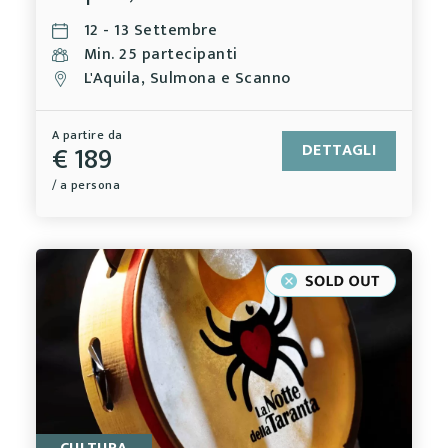
12 - 13 Settembre
Min. 25 partecipanti
L'Aquila, Sulmona e Scanno
A partire da
€ 189
DETTAGLI
/ a persona