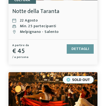
CULTURA
Notte della Taranta
22 Agosto
Min. 25 partecipanti
Melpignano - Salento
A partire da
€ 45
DETTAGLI
/ a persona