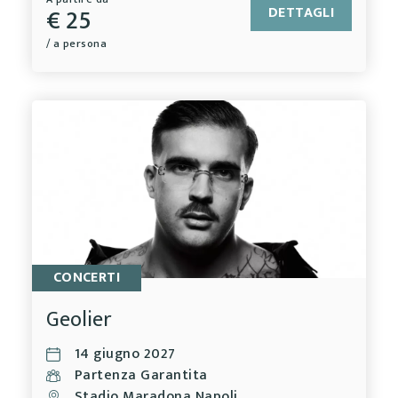
€ 25
DETTAGLI
/ a persona
CONCERTI
Geolier
14 giugno 2027
Partenza Garantita
Stadio Maradona Napoli