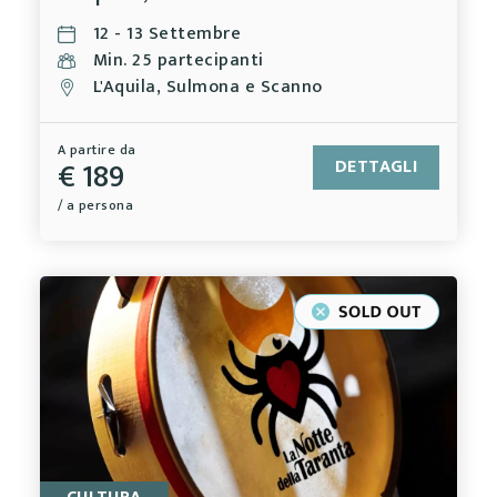
12 - 13 Settembre
Min. 25 partecipanti
L'Aquila, Sulmona e Scanno
A partire da
€ 189
DETTAGLI
/ a persona