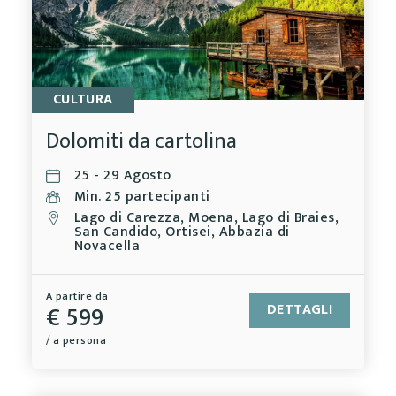
CULTURA
Dolomiti da cartolina
25 - 29 Agosto
Min. 25 partecipanti
Lago di Carezza, Moena, Lago di Braies,
San Candido, Ortisei, Abbazia di
Novacella
A partire da
€ 599
DETTAGLI
/ a persona