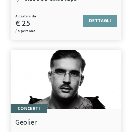
A partire da
€ 25
DETTAGLI
/ a persona
CONCERTI
Geolier