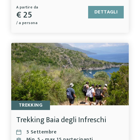
A partire da
€ 25
DETTAGLI
/ a persona
TREKKING
Trekking Baia degli Infreschi
5 Settembre
Min. 5 - max 15 partecipanti