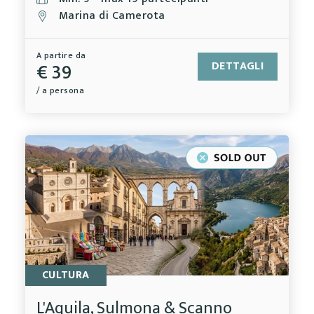
Marina di Camerota
A partire da
€ 39
DETTAGLI
/ a persona
CULTURA
L'Aquila, Sulmona & Scanno