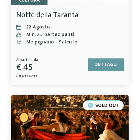
CULTURA
Notte della Taranta
22 Agosto
Min. 25 partecipanti
Melpignano - Salento
A partire da
€ 45
DETTAGLI
/ a persona