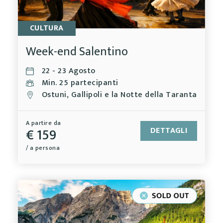
CULTURA
Week-end Salentino
22 - 23 Agosto
Min. 25 partecipanti
Ostuni, Gallipoli e la Notte della Taranta
A partire da
€ 159
DETTAGLI
/ a persona